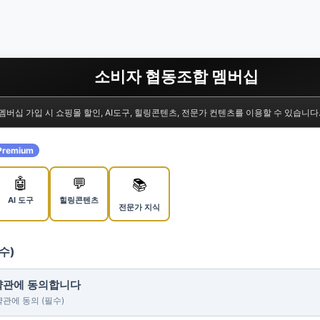
소비자 협동조합 멤버십
멤버십 가입 시 쇼핑몰 할인, AI도구, 힐링콘텐츠, 전문가 컨텐츠를 이용할 수 있습니다
Premium
🤖
💬
📚
AI 도구
힐링콘텐츠
전문가 지식
수)
 약관에 동의합니다
약관에 동의 (필수)