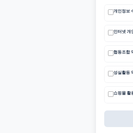
개인정보 수
인터넷 개인
협동조합 
성실활동 
쇼핑몰 활