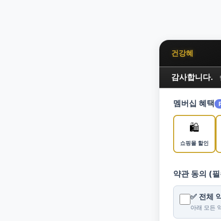
건강혜
감사합니다.
멤버십 혜택
🛍️
쇼핑몰 할인
약관 동의 (필
✅ 전체
아래 모든 